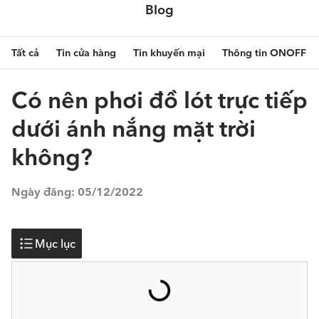
Blog
Tất cả
Tin cửa hàng
Tin khuyến mại
Thông tin ONOFF
Có nên phơi đồ lót trực tiếp
dưới ánh nắng mặt trời
không?
Ngày đăng:
05/12/2022
Mục lục