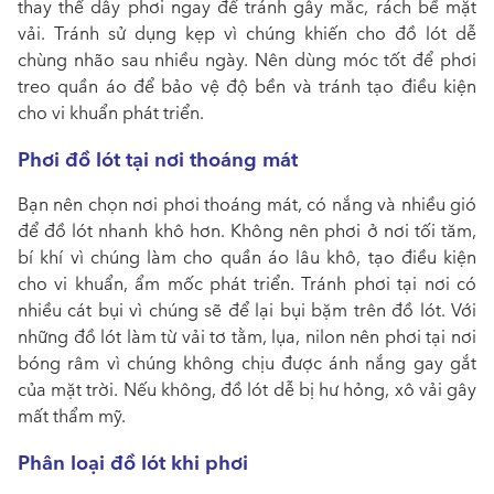
thay thế dây phơi ngay để tránh gây mắc, rách bề mặt
vải. Tránh sử dụng kẹp vì chúng khiến cho đồ lót dễ
chùng nhão sau nhiều ngày. Nên dùng móc tốt để phơi
treo quần áo để bảo vệ độ bền và tránh tạo điều kiện
cho vi khuẩn phát triển.
Phơi đồ lót tại nơi thoáng mát
Bạn nên chọn nơi phơi thoáng mát, có nắng và nhiều gió
để đồ lót nhanh khô hơn. Không nên phơi ở nơi tối tăm,
bí khí vì chúng làm cho quần áo lâu khô, tạo điều kiện
cho vi khuẩn, ẩm mốc phát triển. Tránh phơi tại nơi có
nhiều cát bụi vì chúng sẽ để lại bụi bặm trên đồ lót. Với
những đồ lót làm từ vải tơ tằm, lụa, nilon nên phơi tại nơi
bóng râm vì chúng không chịu được ánh nắng gay gắt
của mặt trời. Nếu không, đồ lót dễ bị hư hỏng, xô vải gây
mất thẩm mỹ.
Phân loại đồ lót khi phơi