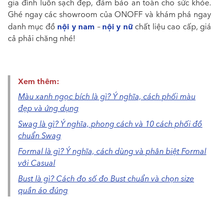
gia đình luôn sạch đẹp, đảm bảo an toàn cho sức khỏe.
Ghé ngay các showroom của ONOFF và khám phá ngay
nội y nam
nội y nữ
danh mục đồ
–
chất liệu cao cấp, giá
cả phải chăng nhé!
Xem thêm:
Màu xanh ngọc bích là gì? Ý nghĩa, cách phối màu
đẹp và ứng dụng
Swag là gì? Ý nghĩa, phong cách và 10 cách phối đồ
chuẩn Swag
Formal là gì? Ý nghĩa, cách dùng và phân biệt Formal
với Casual
Bust là gì? Cách đo số đo Bust chuẩn và chọn size
quần áo đúng