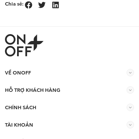
Chia sẻ:
VỀ ONOFF
HỖ TRỢ KHÁCH HÀNG
CHÍNH SÁCH
TÀI KHOẢN