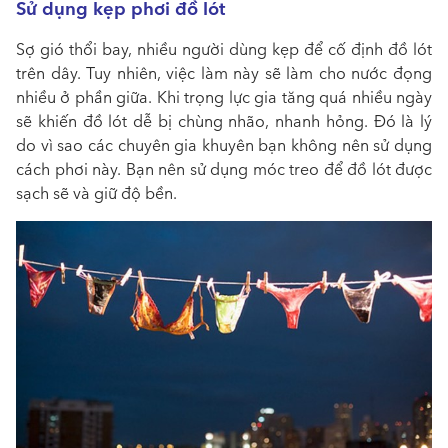
Sử dụng kẹp phơi đồ lót
Sợ gió thổi bay, nhiều người dùng kẹp để cố định đồ lót
trên dây. Tuy nhiên, việc làm này sẽ làm cho nước đọng
nhiều ở phần giữa. Khi trọng lực gia tăng quá nhiều ngày
sẽ khiến đồ lót dễ bị chùng nhão, nhanh hỏng. Đó là lý
do vì sao các chuyên gia khuyên bạn không nên sử dụng
cách phơi này. Bạn nên sử dụng móc treo để đồ lót được
sạch sẽ và giữ độ bền.