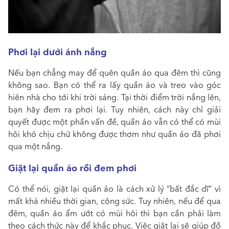
Phơi lại dưới ánh nắng
Nếu bạn chẳng may để quên quần áo qua đêm thì cũng
không sao. Bạn có thể ra lấy quần áo và treo vào góc
hiên nhà cho tới khi trời sáng. Tại thời điểm trời nắng lên,
bạn hãy đem ra phơi lại. Tuy nhiên, cách này chỉ giải
quyết được một phần vấn đề, quần áo vẫn có thể có mùi
hôi khó chịu chứ không được thơm như quần áo đã phơi
qua một nắng.
Giặt lại quần áo rồi đem phơi
Có thể nói, giặt lại quần áo là cách xử lý “bất đắc dĩ” vì
mất khá nhiều thời gian, công sức. Tuy nhiên, nếu để qua
đêm, quần áo ẩm ướt có mùi hôi thì bạn cần phải làm
theo cách thức này để khắc phục. Việc giặt lại sẽ giúp đồ