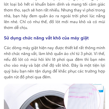
lót loại bỏ hết vi khuẩn bám dính và mang tới cảm giác
thơm tho, sạch sẽ hơn rất nhiều. Nhưng thay vì phơi trong
nhà, bạn hãy đem quần áo ra ngoài trời phơi lúc nắng
lên nhé. Chỉ có như thế, đồ lót mới mau khô và có mùi
thơm dễ chịu.
Sử dụng chức năng vắt khô của máy giặt
Các dòng máy giặt hiện nay được thiết kế rất thông minh
nhờ chức năng vắt, làm khô quần áo chỉ từ 3 phút. Vì thế,
nếu đồ lót có mùi hôi khi lỡ phơi qua đêm thì bạn nên
cho vào máy và bật chế độ vắt khô. Đây là một tiện lợi
quý báu bạn nên tận dụng để khắc phục các trường hợp
quên rút đồ phơi qua đêm.