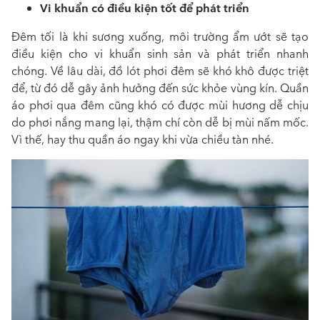
Vi khuẩn có điều kiện tốt để phát triển
Đêm tối là khi sương xuống, môi trường ẩm ướt sẽ tạo
điều kiện cho vi khuẩn sinh sản và phát triển nhanh
chóng. Về lâu dài, đồ lót phơi đêm sẽ khó khô được triệt
để, từ đó dễ gây ảnh hưởng đến sức khỏe vùng kín. Quần
áo phơi qua đêm cũng khó có được mùi hương dễ chịu
do phơi nắng mang lại, thậm chí còn dễ bị mùi nấm mốc.
Vì thế, hay thu quần áo ngay khi vừa chiều tàn nhé.