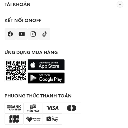
TÀI KHOẢN
KẾT NỐI ONOFF
ỨNG DỤNG MUA HÀNG
PHƯƠNG THỨC THANH TOÁN