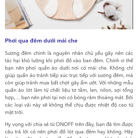
Phơi qua đêm dưới mái che
Sương đêm chính là nguyên nhân chủ yếu gây nên các
tác hại khó lường khi phơi đồ vào ban đêm. Chính vì thế
bạn nên phơi quần áo dưới nơi có mái che. Không chỉ
giúp quần áo tránh tiếp xúc trực tiếp với sương đêm, mà
còn giúp tránh mưa bất chợt gây ẩm ướt. Với những mẫu
quần áo lót làm từ chất liệu tơ tằm, len, nilon, sợi tổng
hợp,… bạn nên phơi tại nơi có bóng râm thoáng mát. Bởi
các loại vải này sẽ không thể chịu được nhiệt độ cao từ
mặt trời.
Hy vọng với chia sẻ từ ONOFF trên đây, bạn đã tìm được
câu trả lời có nên phơi đồ lót qua đêm hay không. Hãy