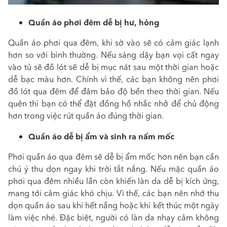
Quần áo phơi đêm dễ bị hư, hỏng
Quần áo phơi qua đêm, khi sờ vào sẽ có cảm giác lạnh
hơn so với bình thường. Nếu sáng dậy bạn vọi cất ngay
vào tủ sẽ đồ lót sẽ dễ bị mục nát sau một thời gian hoặc
dễ bạc màu hơn. Chính vì thế, các bạn không nên phơi
đồ lót qua đêm để đảm bảo độ bền theo thời gian. Nếu
quên thì bạn có thể đặt đồng hồ nhắc nhở để chủ động
hơn trong việc rút quần áo đúng thời gian.
Quần áo dễ bị ẩm và sinh ra nấm mốc
Phơi quần áo qua đêm sẽ dễ bị ẩm mốc hơn nên bạn cần
chú ý thu dọn ngay khi trời tắt nắng. Nếu mặc quần áo
phơi qua đêm nhiều lần còn khiến làn da dễ bị kích ứng,
mang tới cảm giác khó chịu. Vì thế, các bạn nên nhớ thu
dọn quần áo sau khi hết nắng hoặc khi kết thúc một ngày
làm việc nhé. Đặc biệt, người có làn da nhạy cảm không