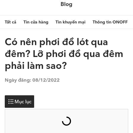
Blog
Tất cả
Tin cửa hàng
Tin khuyến mại
Thông tin ONOFF
Có nên phơi đồ lót qua
đêm? Lỡ phơi đồ qua đêm
phải làm sao?
Ngày đăng:
08/12/2022
Mục lục