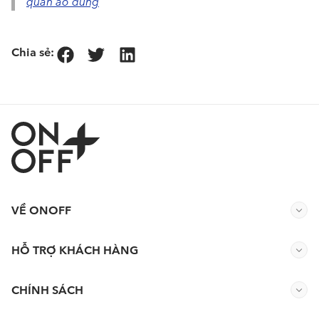
quần áo đúng
Chia sẻ:
VỀ ONOFF
HỖ TRỢ KHÁCH HÀNG
CHÍNH SÁCH