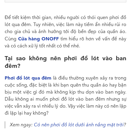
Để tiết kiệm thời gian, nhiều người có thói quen phơi đồ
lót qua đêm. Tuy nhiên, việc làm này tiềm ẩn nhiều rủi ro
cho gia chủ và ảnh hưởng tới độ bền đẹp của quần áo.
Cửa hàng ONOFF
Cùng
tìm hiểu rõ hơn về vấn đề này
và có cách xử lý tốt nhất có thể nhé.
Tại sao không nên phơi đồ lót vào ban
đêm?
Phơi đồ lót qua đêm
là điều thường xuyên xảy ra trong
cuộc sống, đặc biệt là khi bạn quên thu quần áo hay bận
bịu một việc gì đó mà không kịp thu dọn vào ban ngày.
Dẫu không ai muốn phơi đồ lót vào ban đêm nhưng sự
việc vẫn xảy ra vì nhiều lý do. Vậy việc làm này có nên lặp
đi lặp lại hay không?
Xem ngay:
Có nên phơi đồ lót dưới ánh nắng mặt trời
?