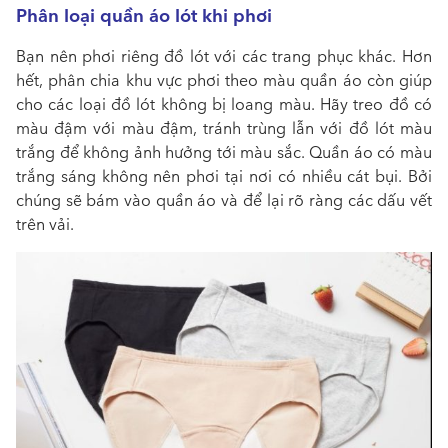
Phân loại quần áo lót khi phơi
Bạn nên phơi riêng đồ lót với các trang phục khác. Hơn
hết, phân chia khu vực phơi theo màu quần áo còn giúp
cho các loại đồ lót không bị loang màu. Hãy treo đồ có
màu đậm với màu đậm, tránh trùng lẫn với đồ lót màu
trắng để không ảnh hưởng tới màu sắc. Quần áo có màu
trắng sáng không nên phơi tại nơi có nhiều cát bụi. Bởi
chúng sẽ bám vào quần áo và để lại rõ ràng các dấu vết
trên vải.