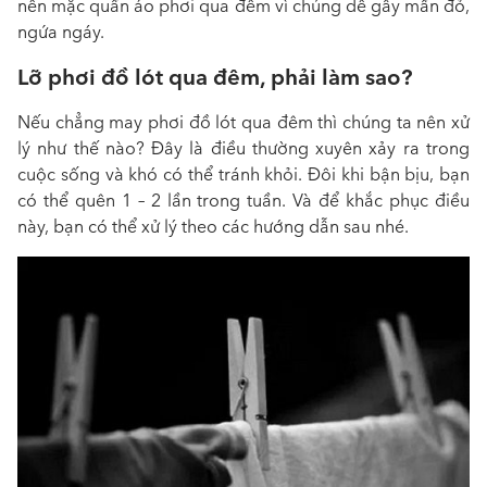
nên mặc quần áo phơi qua đêm vì chúng dễ gây mẩn đỏ,
ngứa ngáy.
Lỡ phơi đồ lót qua đêm, phải làm sao?
Nếu chẳng may phơi đồ lót qua đêm thì chúng ta nên xử
lý như thế nào? Đây là điều thường xuyên xảy ra trong
cuộc sống và khó có thể tránh khỏi. Đôi khi bận bịu, bạn
có thể quên 1 – 2 lần trong tuần. Và để khắc phục điều
này, bạn có thể xử lý theo các hướng dẫn sau nhé.