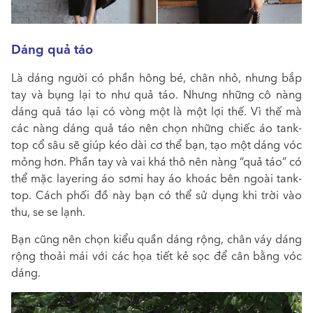
Dáng quả táo
Là dáng người có phần hông bé, chân nhỏ, nhưng bắp
tay và bụng lại to như quả táo. Nhưng những cô nàng
dáng quả táo lại có vòng một là một lợi thế. Vì thế mà
các nàng dáng quả táo nên chọn những chiếc áo tank-
top cổ sâu sẽ giúp kéo dài cơ thể bạn, tạo một dáng vóc
mỏng hơn. Phần tay và vai khá thô nên nàng “quả táo” có
thể mặc layering áo sơmi hay áo khoác bên ngoài tank-
top. Cách phối đồ này bạn có thể sử dụng khi trời vào
thu, se se lạnh.
Bạn cũng nên chọn kiểu quần dáng rộng, chân váy dáng
rộng thoải mái với các họa tiết kẻ sọc để cân bằng vóc
dáng.