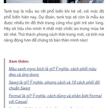
Tank top là mẫu áo rất phổ biến khi hè về, với mức độ
phổ biến hiện nay. Dự đoán, tank top sẽ còn là mẫu áo
được nhiều tín đồ thời trang cũng như giới trẻ săn lùng.
Hãy sở hữu cho mình ít nhất một chiếc áo trong mùa hè
tới nhé. Thử thách phong cách thời trang mới, cá tính mà
năng động hơn để chứng tỏ bản thân mình nào!
Xem thêm:
Màu xanh ngọc bích là gì? Ý nghĩa, cách phối màu
đẹp và ứng dụng
Swag là gì? Ý nghĩa, phong cách và 10 cách phối đồ
chuẩn Swag
Formal là gì? Ý nghĩa, cách dùng và phân biệt Formal
với Casual