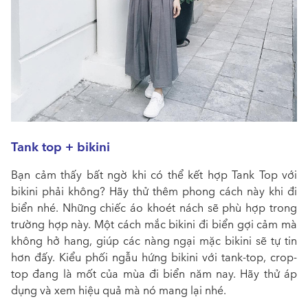
Tank top + bikini
Bạn cảm thấy bất ngờ khi có thể kết hợp Tank Top với
bikini phải không? Hãy thử thêm phong cách này khi đi
biển nhé. Những chiếc áo khoét nách sẽ phù hợp trong
trường hợp này. Một cách mắc bikini đi biển gợi cảm mà
không hở hang, giúp các nàng ngại mặc bikini sẽ tự tin
hơn đấy. Kiểu phối ngẫu hứng bikini với tank-top, crop-
top đang là mốt của mùa đi biển năm nay. Hãy thử áp
dụng và xem hiệu quả mà nó mang lại nhé.