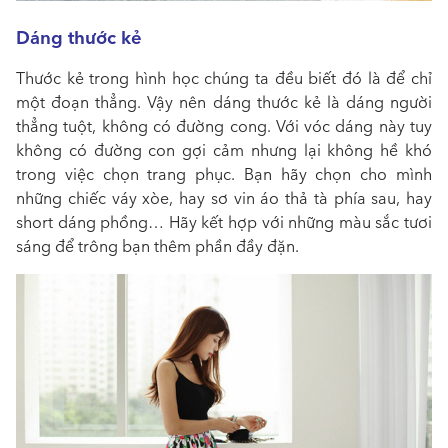
Dáng thước kẻ
Thước kẻ trong hình học chúng ta đều biết đó là để chỉ
một đoạn thẳng. Vậy nên dáng thước kẻ là dáng người
thẳng tuột, không có đường cong. Với vóc dáng này tuy
không có đường con gợi cảm nhưng lại không hề khó
trong việc chọn trang phục. Bạn hãy chọn cho mình
những chiếc váy xòe, hay sơ vin áo thả tà phía sau, hay
short dáng phồng… Hãy kết hợp với những màu sắc tươi
sáng để trông bạn thêm phần đầy đặn.