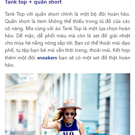
Tank top + quần short
Tank Top với quần short chính là một bộ đôi hoàn hảo.
Quần short là item không thể thiếu trong tủ đồ của các
cô nàng. Mix cùng với áo Tank Top là một lựa chọn hoàn
hảo. Dễ mặc, dễ phối màu mà còn là set đồ giải nhiệt
cho mùa hè nắng nóng sắp tới. Bạn có thể thoải mái dạo
phố, tụ tập bạn bè mà vẫn thời trang, thoải mái. Kết hợp
sneakers
thêm một đôi
bạn sẽ có một set đồ thật hoàn
hảo.