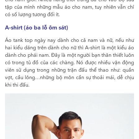
tập của mình những mẫu áo cho nam, tuy nhiên vẫn chỉ
có số lượng tương đối ít.
A-shirt (áo ba lỗ ôm sát)
Áo tank top ngày nay dành cho cả nam và nữ, nếu như
hai kiểu dáng trên dành cho nữ thì A–shirt là một kiểu áo
dành cho phái nam. Đây là một người bạn thân thiết luôn
có trong tủ đồ của các chàng. Nó được nhiều vận động
viên sử dụng trong những trận đấu thể thao như: quần
vợt, cầu lông…những bộ môn cần sự thoải mái, dễ chịu
khi thi đấu.