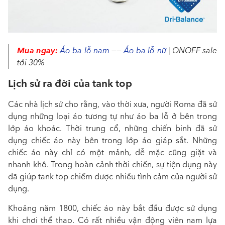
Mua ngay:
Áo ba lỗ nam
——
Áo ba lỗ nữ
| ONOFF sale
tới 30%
Lịch sử ra đời của tank top
Các nhà lịch sử cho rằng, vào thời xưa, người Roma đã sử
dụng những loại áo tương tự như áo ba lỗ ở bên trong
lớp áo khoác. Thời trung cổ, những chiến binh đã sử
dụng chiếc áo này bên trong lớp áo giáp sắt. Những
chiếc áo này chỉ có một mảnh, dễ mặc cũng giặt và
nhanh khô. Trong hoàn cảnh thời chiến, sự tiện dụng này
đã giúp tank top chiếm được nhiều tình cảm của người sử
dụng.
Khoảng năm 1800, chiếc áo này bắt đầu được sử dụng
khi chơi thể thao. Có rất nhiều vận động viên nam lựa