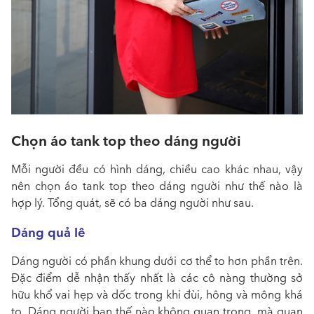
Chọn áo tank top theo dáng người
Mỗi người đều có hình dáng, chiều cao khác nhau, vậy
nên chọn áo tank top theo dáng người như thế nào là
hợp lý. Tổng quát, sẽ có ba dáng người như sau.
Dáng quả lê
Dáng người có phần khung dưới cơ thể to hơn phần trên.
Đặc điểm dễ nhận thấy nhất là các cô nàng thường sở
hữu khổ vai hẹp và dốc trong khi đùi, hông và mông khá
to. Dáng người bạn thế nào không quan trọng, mà quan