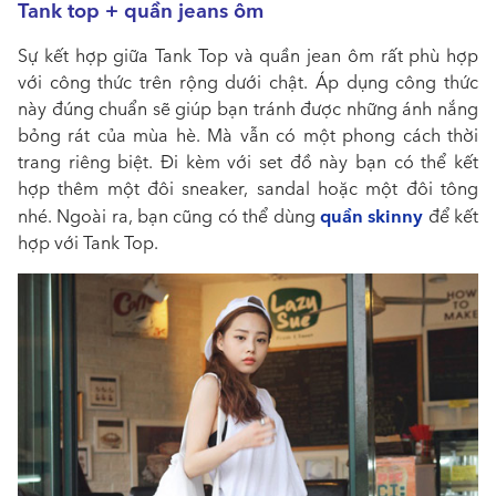
Tank top + quần jeans ôm
Sự kết hợp giữa Tank Top và quần jean ôm rất phù hợp
với công thức trên rộng dưới chật. Áp dụng công thức
này đúng chuẩn sẽ giúp bạn tránh được những ánh nắng
bỏng rát của mùa hè. Mà vẫn có một phong cách thời
trang riêng biệt. Đi kèm với set đồ này bạn có thể kết
hợp thêm một đôi sneaker, sandal hoặc một đôi tông
quần skinny
nhé. Ngoài ra, bạn cũng có thể dùng
để kết
hợp với Tank Top.