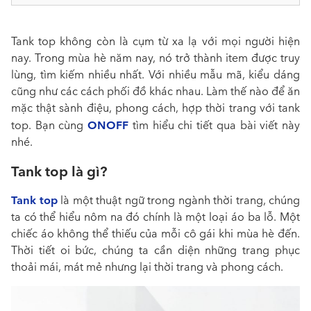
Tank top không còn là cụm từ xa lạ với mọi người hiện
nay. Trong mùa hè năm nay, nó trở thành item được truy
lùng, tìm kiếm nhiều nhất. Với nhiều mẫu mã, kiểu dáng
cũng như các cách phối đồ khác nhau. Làm thế nào để ăn
mặc thật sành điệu, phong cách, hợp thời trang với tank
ONOFF
top. Bạn cùng
tìm hiểu chi tiết qua bài viết này
nhé.
Tank top là gì?
Tank top
là một thuật ngữ trong ngành thời trang, chúng
ta có thể hiểu nôm na đó chính là một loại áo ba lỗ. Một
chiếc áo không thể thiếu của mỗi cô gái khi mùa hè đến.
Thời tiết oi bức, chúng ta cần diện những trang phục
thoải mái, mát mẻ nhưng lại thời trang và phong cách.