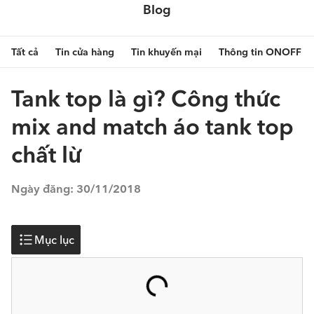
Blog
Tất cả
Tin cửa hàng
Tin khuyến mại
Thông tin ONOFF
Tank top là gì? Công thức
mix and match áo tank top
chất lừ
Ngày đăng:
30/11/2018
Mục lục