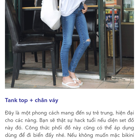
Tank top + chân váy
Đây là một phong cách mang đến sự trẻ trung, hiện đại
cho các nàng. Bạn sẽ thật sự hack tuổi nếu diện set đồ
này đó. Công thức phối đồ này cũng có thể áp dụng
dùng để đi biển đấy nhé. Nếu không muốn mặc bikini