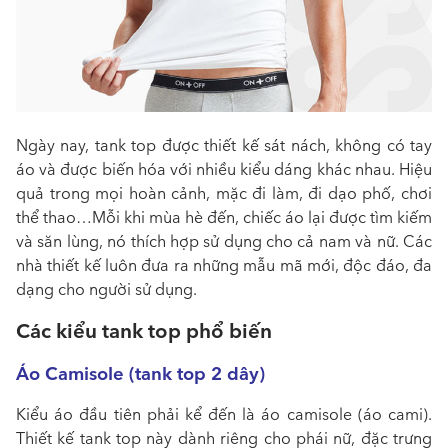
Ngày nay, tank top được thiết kế sát nách, không có tay
áo và được biến hóa với nhiều kiểu dáng khác nhau. Hiệu
quả trong mọi hoàn cảnh, mặc đi làm, đi dạo phố, chơi
thể thao…Mỗi khi mùa hè đến, chiếc áo lại được tìm kiếm
và săn lùng, nó thích hợp sử dụng cho cả nam và nữ. Các
nhà thiết kế luôn đưa ra những mẫu mã mới, độc đáo, đa
dạng cho người sử dụng.
Các kiểu tank top phổ biến
Áo Camisole (tank top 2 dây)
Kiểu áo đầu tiên phải kể đến là áo camisole (áo cami).
Thiết kế tank top này dành riêng cho phái nữ, đặc trưng