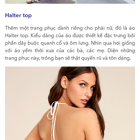
Halter top
Thêm một trang phục dành riêng cho phái nữ, đó là áo
Halter top. Kiểu dáng của áo được thiết kế đặc trưng bởi
phần dây buộc quanh cổ và ôm lưng. Nhìn qua hơi giống
với áo yếm thời xưa của các bà, các mẹ. Diện những
trang phục này, trông bạn sẽ thật quyến rũ và tôn dáng.