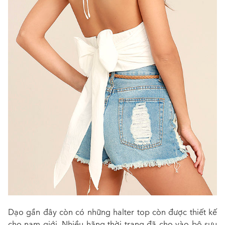
Dạo gần đây còn có những halter top còn được thiết kế
cho nam giới. Nhiều hãng thời trang đã cho vào bộ sưu