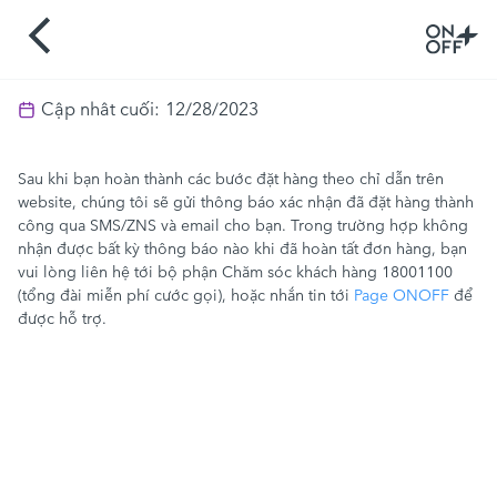
Cập nhât cuối:
12/28/2023
Sau khi bạn hoàn thành các bước đặt hàng theo chỉ dẫn trên
website, chúng tôi sẽ gửi thông báo xác nhận đã đặt hàng thành
công qua SMS/ZNS và email cho bạn. Trong trường hợp không
nhận được bất kỳ thông báo nào khi đã hoàn tất đơn hàng, bạn
vui lòng liên hệ tới bộ phận Chăm sóc khách hàng 18001100
(tổng đài miễn phí cước gọi), hoặc nhắn tin tới
Page ONOFF
để
được hỗ trợ.