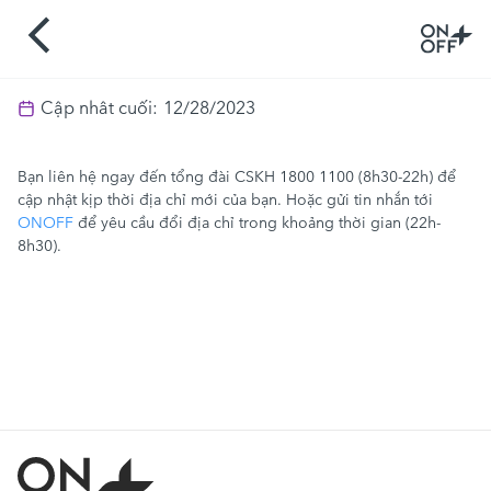
Cập nhât cuối:
12/28/2023
Bạn liên hệ ngay đến tổng đài CSKH 1800 1100 (8h30-22h) để
cập nhật kịp thời địa chỉ mới của bạn. Hoặc gửi tin nhắn tới
ONOFF
để yêu cầu đổi địa chỉ trong khoảng thời gian (22h-
8h30).